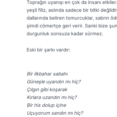
Toprağın uyanışı en çok da insanı etkiler
yeşil filiz, aslında sadece bir bitki değil
dallarında beliren tomurcuklar, sabrın ö
şimdi cömertçe geri verir. Sanki bize şunu
durgunluk sonsuza kadar sürmez.
Eski bir şarkı vardır:
Bir ilkbahar sabahı
Güneşle uyandın mı hiç?
Çılgın gibi koşarak
Kırlara uzandın mı hiç?
Bir his dolup içine
Uçuyorum sandın mı hiç?