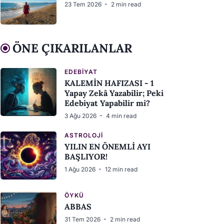
23 Tem 2026
2 min read
ÖNE ÇIKARILANLAR
EDEBIYAT
KALEMİN HAFIZASI - 1
Yapay Zekâ Yazabilir; Peki
Edebiyat Yapabilir mi?
3 Ağu 2026
4 min read
ASTROLOJI
YILIN EN ÖNEMLİ AYI
BAŞLIYOR!
1 Ağu 2026
12 min read
ÖYKÜ
ABBAS
31 Tem 2026
2 min read