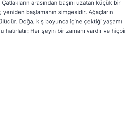
. Çatlakların arasından başını uzatan küçük bir
dir; yeniden başlamanın simgesidir. Ağaçların
dülüdür. Doğa, kış boyunca içine çektiği yaşamı
 hatırlatır: Her şeyin bir zamanı vardır ve hiçbir