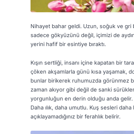
Nihayet bahar geldi. Uzun, soğuk ve gri 
sadece gökyüzünü değil, içimizi de aydınl
yerini hafif bir esintiye bıraktı.
Kışın sertliği, insanı içine kapatan bir ta
çöken akşamlarla günü kısa yaşamak, d
bunlar birikerek ruhumuzda görünmez bir
zaman akıyor gibi değil de sanki sürükle
yorgunluğun en derin olduğu anda gelir. 
Daha ılık, daha umutlu. Kuş sesleri daha b
açıklayamadığınız bir ferahlık belirir.