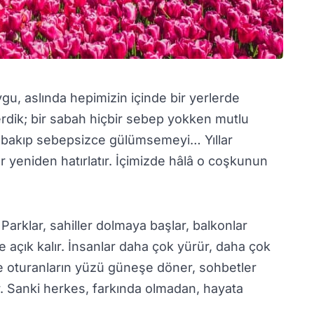
ygu, aslında hepimizin içinde bir yerlerde
erdik; bir sabah hiçbir sebep yokken mutlu
bakıp sebepsizce gülümsemeyi… Yıllar
yeniden hatırlatır. İçimizde hâlâ o coşkunun
. Parklar, sahiller dolmaya başlar, balkonlar
 açık kalır. İnsanlar daha çok yürür, daha çok
de oturanların yüzü güneşe döner, sohbetler
r. Sanki herkes, farkında olmadan, hayata