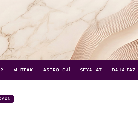
ER
MUTFAK
ASTROLOJI
SEYAHAT
DAHA FAZ
SYON