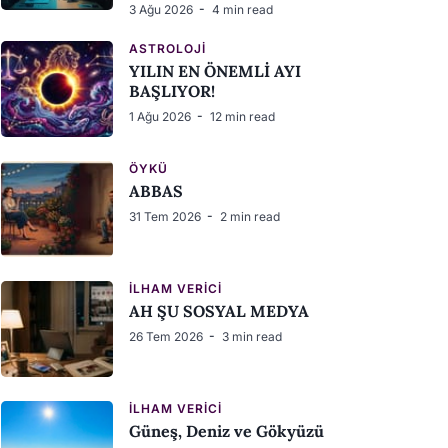
3 Ağu 2026
4 min read
ASTROLOJI
YILIN EN ÖNEMLİ AYI
BAŞLIYOR!
1 Ağu 2026
12 min read
ÖYKÜ
ABBAS
31 Tem 2026
2 min read
İLHAM VERICI
AH ŞU SOSYAL MEDYA
26 Tem 2026
3 min read
İLHAM VERICI
Güneş, Deniz ve Gökyüzü