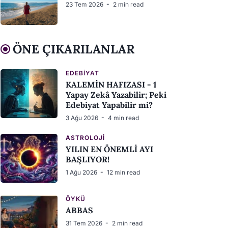
23 Tem 2026
2 min read
ÖNE ÇIKARILANLAR
EDEBIYAT
KALEMİN HAFIZASI - 1
Yapay Zekâ Yazabilir; Peki
Edebiyat Yapabilir mi?
3 Ağu 2026
4 min read
ASTROLOJI
YILIN EN ÖNEMLİ AYI
BAŞLIYOR!
1 Ağu 2026
12 min read
ÖYKÜ
ABBAS
31 Tem 2026
2 min read