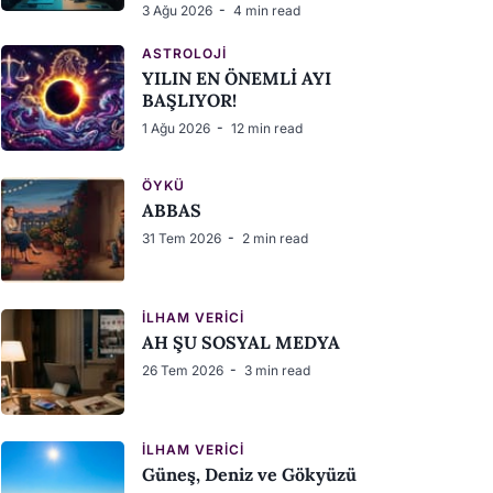
3 Ağu 2026
4 min read
ASTROLOJI
YILIN EN ÖNEMLİ AYI
BAŞLIYOR!
1 Ağu 2026
12 min read
ÖYKÜ
ABBAS
31 Tem 2026
2 min read
İLHAM VERICI
AH ŞU SOSYAL MEDYA
26 Tem 2026
3 min read
İLHAM VERICI
Güneş, Deniz ve Gökyüzü