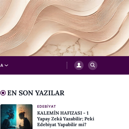
LA
EN SON YAZILAR
EDEBIYAT
KALEMİN HAFIZASI - 1
Yapay Zekâ Yazabilir; Peki
Edebiyat Yapabilir mi?