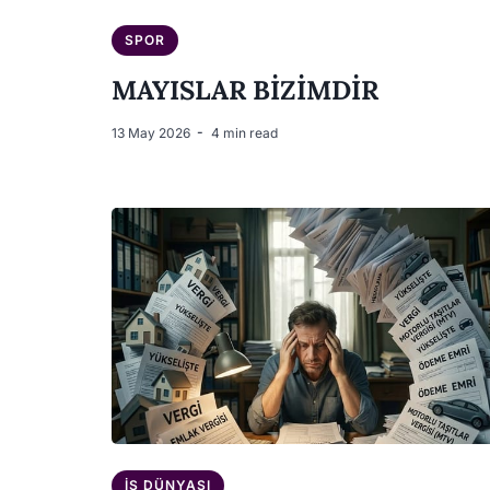
SPOR
MAYISLAR BİZİMDİR
13 May 2026
4 min read
İŞ DÜNYASI