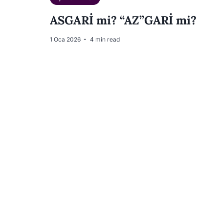
ASGARİ mi? “AZ”GARİ mi?
1 Oca 2026
4 min read