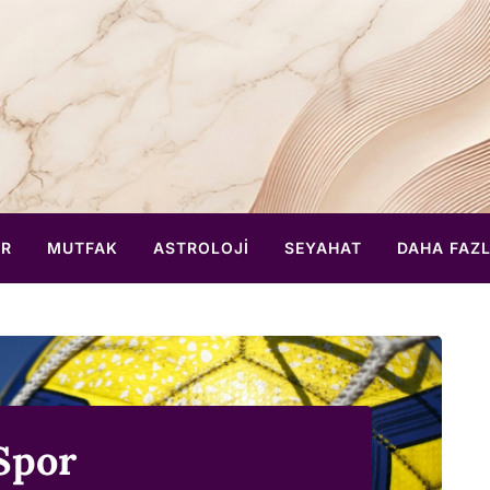
ER
MUTFAK
ASTROLOJI
SEYAHAT
DAHA FAZ
Spor