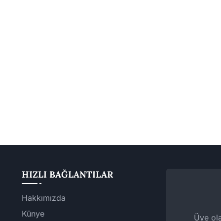
HIZLI BAĞLANTILAR
Hakkımızda
Künye
Üye ola