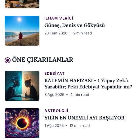
İLHAM VERICI
Güneş, Deniz ve Gökyüzü
23 Tem 2026
2 min read
ÖNE ÇIKARILANLAR
EDEBIYAT
KALEMİN HAFIZASI - 1 Yapay Zekâ
Yazabilir; Peki Edebiyat Yapabilir mi?
3 Ağu 2026
4 min read
ASTROLOJI
YILIN EN ÖNEMLİ AYI BAŞLIYOR!
1 Ağu 2026
12 min read