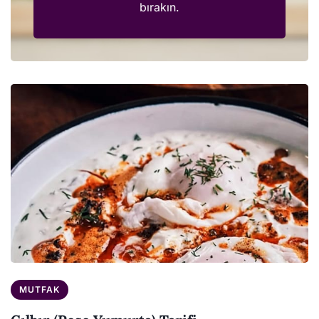
bırakın.
MUTFAK