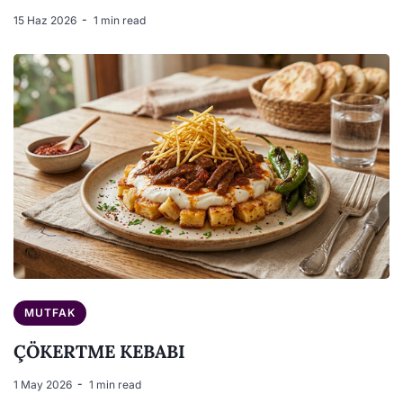
15 Haz 2026
1 min read
MUTFAK
ÇÖKERTME KEBABI
1 May 2026
1 min read