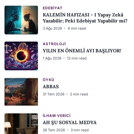
EDEBIYAT
KALEMİN HAFIZASI - 1 Yapay Zekâ
Yazabilir; Peki Edebiyat Yapabilir mi?
3 Ağu 2026
4 min read
ASTROLOJI
YILIN EN ÖNEMLİ AYI BAŞLIYOR!
1 Ağu 2026
12 min read
ÖYKÜ
ABBAS
31 Tem 2026
2 min read
İLHAM VERICI
AH ŞU SOSYAL MEDYA
26 Tem 2026
3 min read