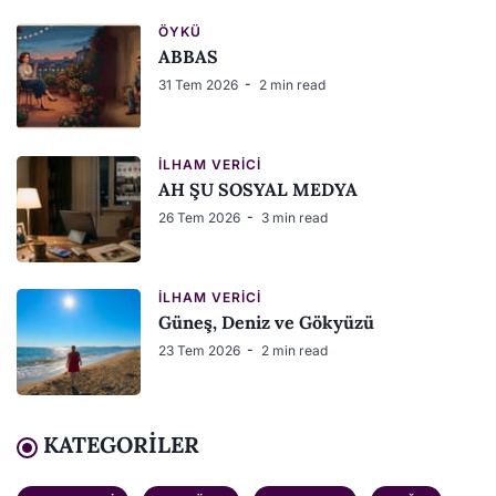
ÖYKÜ
ABBAS
31 Tem 2026
2 min read
İLHAM VERICI
AH ŞU SOSYAL MEDYA
26 Tem 2026
3 min read
İLHAM VERICI
Güneş, Deniz ve Gökyüzü
23 Tem 2026
2 min read
KATEGORILER