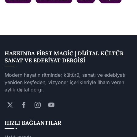
HAKKINDA FIRST MAGIC | DIJITAL KÜLTÜR
SANAT VE EDEBIYAT DERGISI
Modern hayatın ritminde; kültürü, sanatı ve edebiyatı
yeniden keşfeden, vizyoner içerikleriyle ilham veren
aylık dijital dergi.
HIZLI BAĞLANTILAR