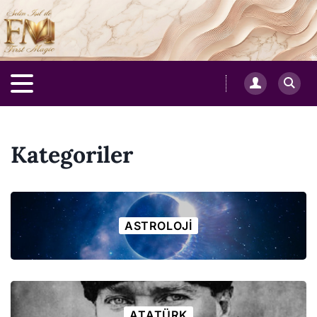
Kategoriler
ASTROLOJI
ATATÜRK