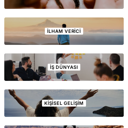
İLHAM VERICI
İŞ DÜNYASI
KIŞISEL GELIŞIM