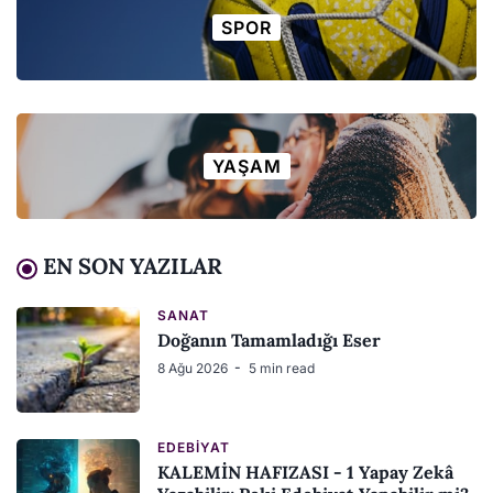
SPOR
YAŞAM
EN SON YAZILAR
SANAT
Doğanın Tamamladığı Eser
8 Ağu 2026
5 min read
EDEBIYAT
KALEMİN HAFIZASI - 1 Yapay Zekâ