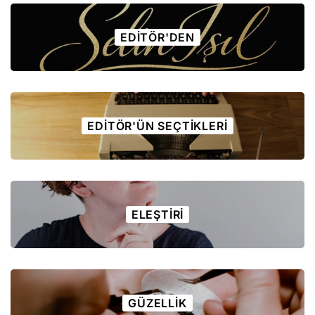
EDITÖR'DEN
EDITÖR'ÜN SEÇTIKLERI
ELEŞTIRI
GÜZELLIK