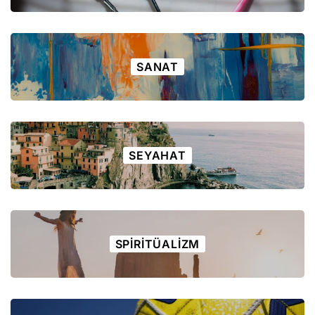
SANAT
SEYAHAT
SPIRITÜALIZM