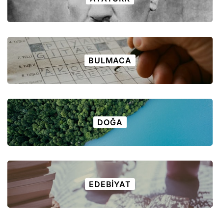
BULMACA
DOĞA
EDEBIYAT