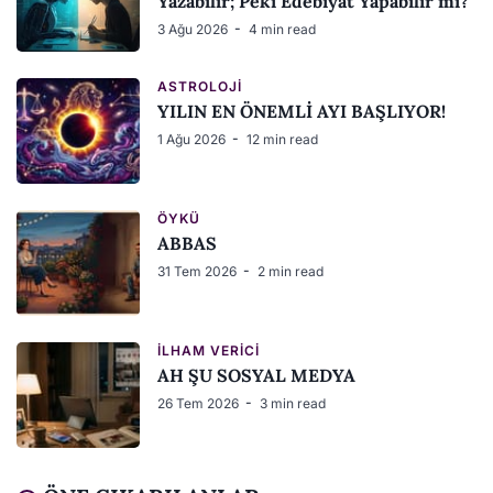
Yazabilir; Peki Edebiyat Yapabilir mi?
3 Ağu 2026
4 min read
ASTROLOJI
YILIN EN ÖNEMLİ AYI BAŞLIYOR!
1 Ağu 2026
12 min read
ÖYKÜ
ABBAS
31 Tem 2026
2 min read
İLHAM VERICI
AH ŞU SOSYAL MEDYA
26 Tem 2026
3 min read