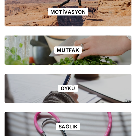
MOTIVASYON
MUTFAK
ÖYKÜ
SAĞLIK