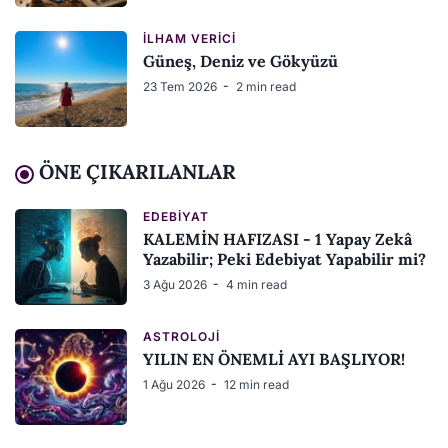
İLHAM VERICI
Güneş, Deniz ve Gökyüzü
23 Tem 2026
2 min read
ÖNE ÇIKARILANLAR
EDEBIYAT
KALEMİN HAFIZASI - 1 Yapay Zekâ
Yazabilir; Peki Edebiyat Yapabilir mi?
3 Ağu 2026
4 min read
ASTROLOJI
YILIN EN ÖNEMLİ AYI BAŞLIYOR!
1 Ağu 2026
12 min read