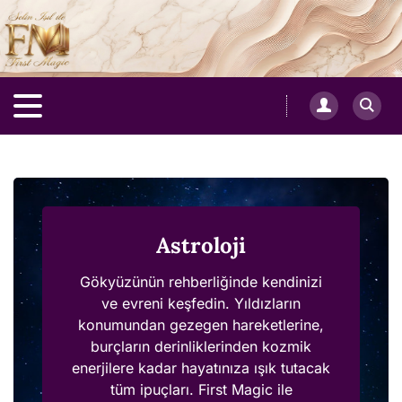
Astroloji
Gökyüzünün rehberliğinde kendinizi
ve evreni keşfedin. Yıldızların
konumundan gezegen hareketlerine,
burçların derinliklerinden kozmik
enerjilere kadar hayatınıza ışık tutacak
tüm ipuçları. First Magic ile