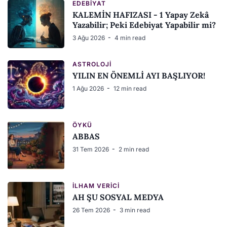
EDEBIYAT
KALEMİN HAFIZASI - 1 Yapay Zekâ
Yazabilir; Peki Edebiyat Yapabilir mi?
3 Ağu 2026
4 min read
ASTROLOJI
YILIN EN ÖNEMLİ AYI BAŞLIYOR!
1 Ağu 2026
12 min read
ÖYKÜ
ABBAS
31 Tem 2026
2 min read
İLHAM VERICI
AH ŞU SOSYAL MEDYA
26 Tem 2026
3 min read