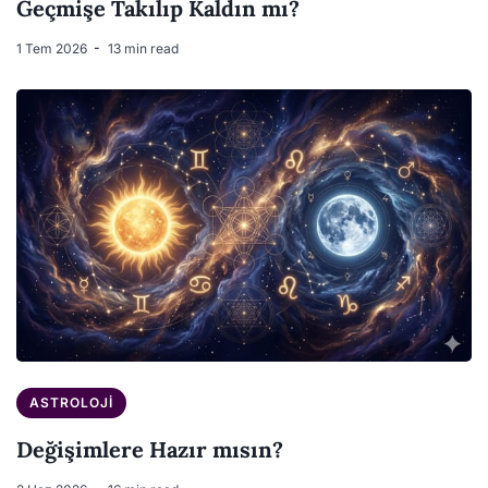
Geçmişe Takılıp Kaldın mı?
1 Tem 2026
13 min read
ASTROLOJI
Değişimlere Hazır mısın?