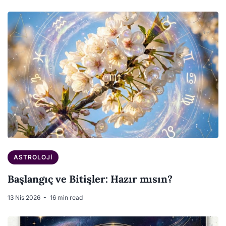
ASTROLOJI
Başlangıç ve Bitişler: Hazır mısın?
13 Nis 2026
16 min read