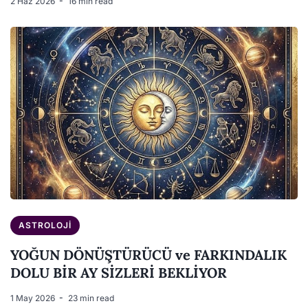
2 Haz 2026
16 min read
ASTROLOJI
YOĞUN DÖNÜŞTÜRÜCÜ ve FARKINDALIK
DOLU BİR AY SİZLERİ BEKLİYOR
1 May 2026
23 min read