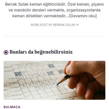
Berrak Solak keman eğitimcisidir. Özel keman, piyano
ve mandolin dersleri vermekte, organizasyonlarda
keman dinletileri vermektedir...[Devamını oku]
MORE POST BY BERRAK SOLAK
Bunları da beğenebilirsiniz
BULMACA