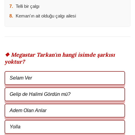
7.
Telli bir çalgı
8.
Keman'ın ait olduğu çalgı ailesi
❖ Megastar Tarkan'ın hangi isimde şarkısı
yoktur?
Selam Ver
Gelip de Halimi Gördün mü?
Adem Olan Anlar
Yolla