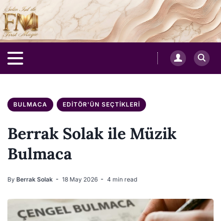
BULMACA
EDITÖR'ÜN SEÇTIKLERI
Berrak Solak ile Müzik
Bulmaca
By
Berrak Solak
18 May 2026
4 min read