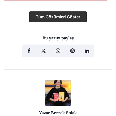
Tüm Çözümleri Göster
Bu yazıyı paylaş
Yazar
Berrak Solak