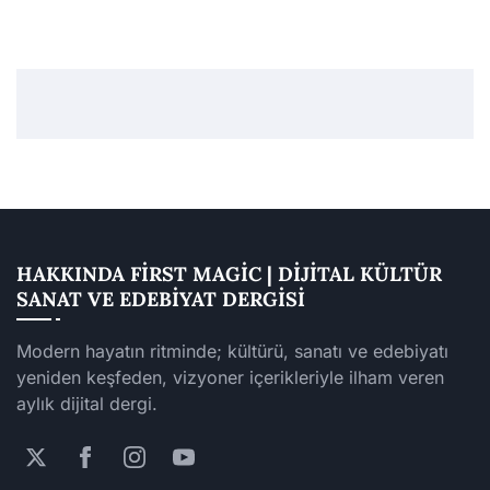
HAKKINDA FIRST MAGIC | DIJITAL KÜLTÜR
SANAT VE EDEBIYAT DERGISI
Modern hayatın ritminde; kültürü, sanatı ve edebiyatı
yeniden keşfeden, vizyoner içerikleriyle ilham veren
aylık dijital dergi.