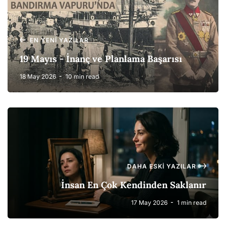
EN YENI YAZILAR
19 Mayıs - İnanç ve Planlama Başarısı
18 May 2026
10 min read
DAHA ESKI YAZILAR
İnsan En Çok Kendinden Saklanır
17 May 2026
1 min read