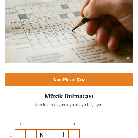
Tam Ekran Çöz
Müzik Bulmacası
Karelere tıklayarak yazmaya başlayın.
2
3
1