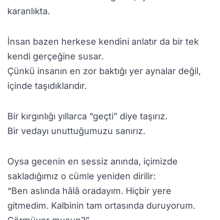
karanlıkta.
İnsan bazen herkese kendini anlatır da bir tek
kendi gerçeğine susar.
Çünkü insanın en zor baktığı yer aynalar değil,
içinde taşıdıklarıdır.
Bir kırgınlığı yıllarca “geçti” diye taşırız.
Bir vedayı unuttuğumuzu sanırız.
Oysa gecenin en sessiz anında, içimizde
sakladığımız o cümle yeniden dirilir:
“Ben aslında hâlâ oradayım. Hiçbir yere
gitmedim. Kalbinin tam ortasında duruyorum.