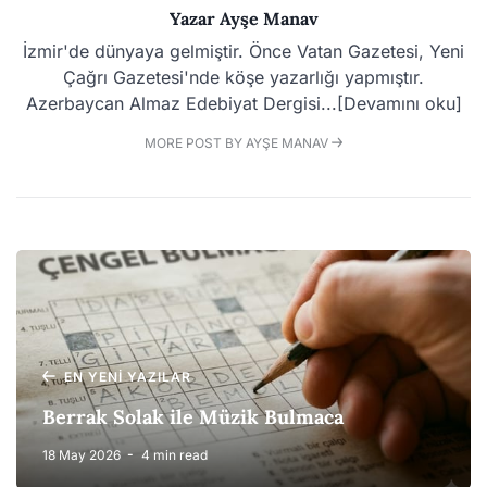
Yazar
Ayşe Manav
İzmir'de dünyaya gelmiştir. Önce Vatan Gazetesi, Yeni
Çağrı Gazetesi'nde köşe yazarlığı yapmıştır.
Azerbaycan Almaz Edebiyat Dergisi...[Devamını oku]
MORE POST BY AYŞE MANAV
EN YENI YAZILAR
Berrak Solak ile Müzik Bulmaca
18 May 2026
4 min read