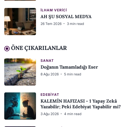
İLHAM VERICI
AH ŞU SOSYAL MEDYA
26 Tem 2026
3 min read
ÖNE ÇIKARILANLAR
SANAT
Doğanın Tamamladığı Eser
8 Ağu 2026
5 min read
EDEBIYAT
KALEMİN HAFIZASI - 1 Yapay Zekâ
Yazabilir; Peki Edebiyat Yapabilir mi?
3 Ağu 2026
4 min read