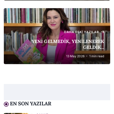
DAHA ESKI YAZILAR
YENİ GELMEDİK, YENİLENEREK
GELDİK...
13 May 2026
1 min read
EN SON YAZILAR