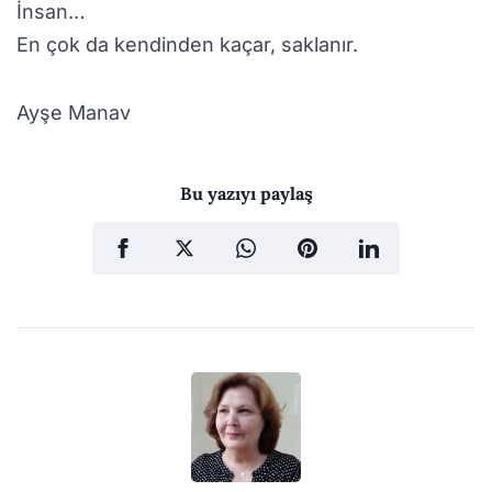
İnsan…
En çok da kendinden kaçar, saklanır.
Ayşe Manav
Bu yazıyı paylaş