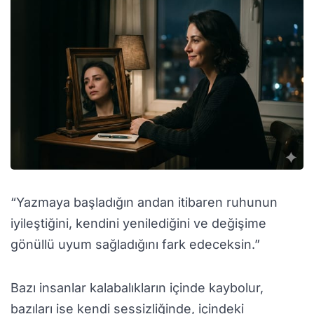
“Yazmaya başladığın andan itibaren ruhunun
iyileştiğini, kendini yenilediğini ve değişime
gönüllü uyum sağladığını fark edeceksin.”
Bazı insanlar kalabalıkların içinde kaybolur,
bazıları ise kendi sessizliğinde, içindeki