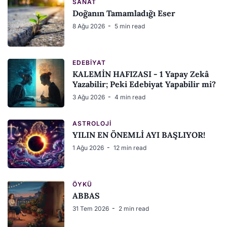
SANAT
Doğanın Tamamladığı Eser
8 Ağu 2026
5 min read
EDEBIYAT
KALEMİN HAFIZASI - 1 Yapay Zekâ
Yazabilir; Peki Edebiyat Yapabilir mi?
3 Ağu 2026
4 min read
ASTROLOJI
YILIN EN ÖNEMLİ AYI BAŞLIYOR!
1 Ağu 2026
12 min read
ÖYKÜ
ABBAS
31 Tem 2026
2 min read