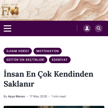
İLHAM VERICI
MOTIVASYON
EDITÖR'ÜN SEÇTIKLERI
EDEBIYAT
İnsan En Çok Kendinden
Saklanır
By
Ayşe Manav
17 May 2026
1 min read