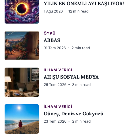
YILIN EN ÖNEMLİ AYI BAŞLIYOR!
1 Ağu 2026
12 min read
ÖYKÜ
ABBAS
31 Tem 2026
2 min read
İLHAM VERICI
AH ŞU SOSYAL MEDYA
26 Tem 2026
3 min read
İLHAM VERICI
Güneş, Deniz ve Gökyüzü
23 Tem 2026
2 min read