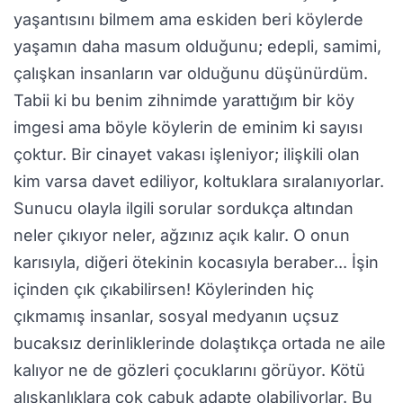
yaşantısını bilmem ama eskiden beri köylerde
yaşamın daha masum olduğunu; edepli, samimi,
çalışkan insanların var olduğunu düşünürdüm.
Tabii ki bu benim zihnimde yarattığım bir köy
imgesi ama böyle köylerin de eminim ki sayısı
çoktur. Bir cinayet vakası işleniyor; ilişkili olan
kim varsa davet ediliyor, koltuklara sıralanıyorlar.
Sunucu olayla ilgili sorular sordukça altından
neler çıkıyor neler, ağzınız açık kalır. O onun
karısıyla, diğeri ötekinin kocasıyla beraber... İşin
içinden çık çıkabilirsen! Köylerinden hiç
çıkmamış insanlar, sosyal medyanın uçsuz
bucaksız derinliklerinde dolaştıkça ortada ne aile
kalıyor ne de gözleri çocuklarını görüyor. Kötü
alışkanlıklara çok çabuk adapte olabiliyorlar. Bu