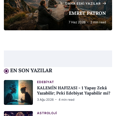
DAHA ESKI YAZILAR
EMRET PATRON
7 Haz 2026
2 min read
EN SON YAZILAR
EDEBIYAT
KALEMİN HAFIZASI - 1 Yapay Zekâ
Yazabilir; Peki Edebiyat Yapabilir mi?
3 Ağu 2026
4 min read
ASTROLOJI