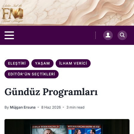
ELEŞTIRI
YAŞAM
İLHAM VERICI
EDITÖR'ÜN SEÇTIKLERI
Gündüz Programları
By
Müjgan Ersuna
8 Haz 2026
3 min read