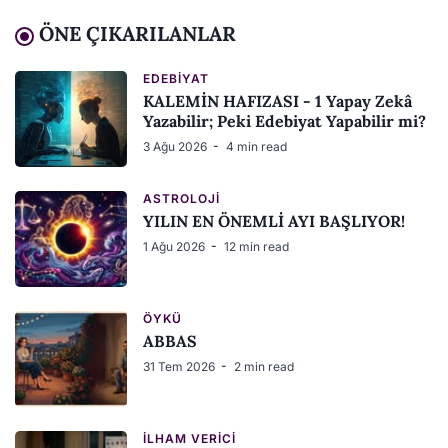
ÖNE ÇIKARILANLAR
EDEBIYAT
KALEMİN HAFIZASI - 1 Yapay Zekâ
Yazabilir; Peki Edebiyat Yapabilir mi?
3 Ağu 2026
4 min read
ASTROLOJI
YILIN EN ÖNEMLİ AYI BAŞLIYOR!
1 Ağu 2026
12 min read
ÖYKÜ
ABBAS
31 Tem 2026
2 min read
İLHAM VERICI