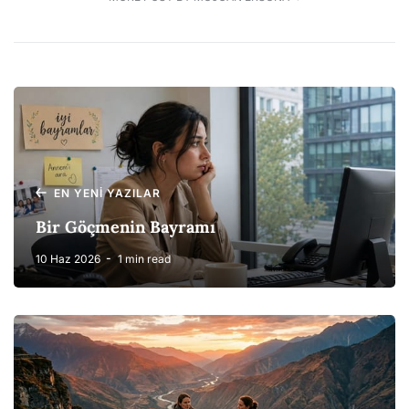
EN YENI YAZILAR
Bir Göçmenin Bayramı
10 Haz 2026
1 min read