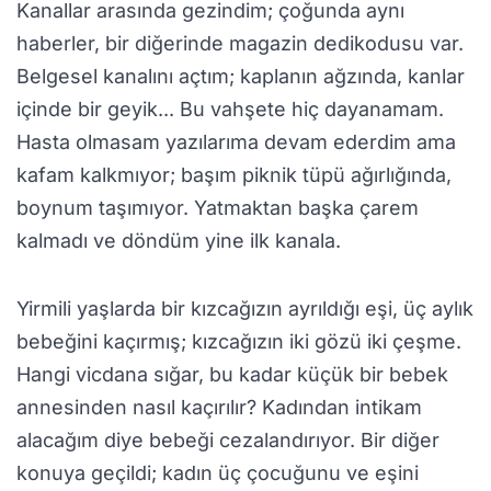
Kanallar arasında gezindim; çoğunda aynı
haberler, bir diğerinde magazin dedikodusu var.
Belgesel kanalını açtım; kaplanın ağzında, kanlar
içinde bir geyik... Bu vahşete hiç dayanamam.
Hasta olmasam yazılarıma devam ederdim ama
kafam kalkmıyor; başım piknik tüpü ağırlığında,
boynum taşımıyor. Yatmaktan başka çarem
kalmadı ve döndüm yine ilk kanala.
Yirmili yaşlarda bir kızcağızın ayrıldığı eşi, üç aylık
bebeğini kaçırmış; kızcağızın iki gözü iki çeşme.
Hangi vicdana sığar, bu kadar küçük bir bebek
annesinden nasıl kaçırılır? Kadından intikam
alacağım diye bebeği cezalandırıyor. Bir diğer
konuya geçildi; kadın üç çocuğunu ve eşini