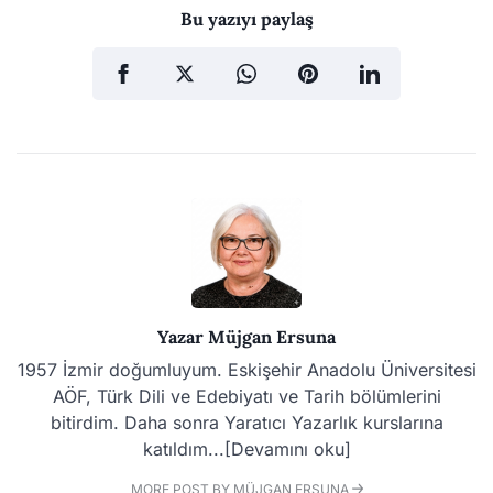
Bu yazıyı paylaş
Yazar
Müjgan Ersuna
1957 İzmir doğumluyum. Eskişehir Anadolu Üniversitesi
AÖF, Türk Dili ve Edebiyatı ve Tarih bölümlerini
bitirdim. Daha sonra Yaratıcı Yazarlık kurslarına
katıldım...[Devamını oku]
MORE POST BY MÜJGAN ERSUNA