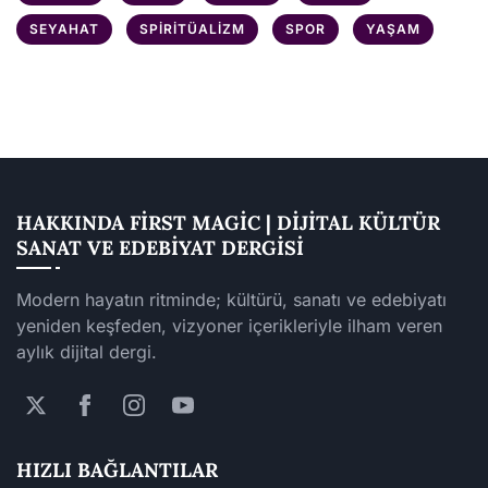
SEYAHAT
SPIRITÜALIZM
SPOR
YAŞAM
HAKKINDA FIRST MAGIC | DIJITAL KÜLTÜR
SANAT VE EDEBIYAT DERGISI
Modern hayatın ritminde; kültürü, sanatı ve edebiyatı
yeniden keşfeden, vizyoner içerikleriyle ilham veren
aylık dijital dergi.
HIZLI BAĞLANTILAR