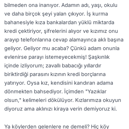
bilmeden ona inanıyor. Adamın adı, yaşı, okulu
ve daha birçok şeyi yalan çıkıyor. İş kurma
bahanesiyle kıza bankalardan yüklü miktarda
kredi çektiriyor, şifrelerini alıyor ve kızımız onu
arayıp telefonlarına cevap alamayınca aklı başına
geliyor. Geliyor mu acaba? Çünkü adam onunla
evlenirse parayı istemeyecekmiş! Şaşkınlık
içinde izliyorum; zavallı babacığı yıllardır
biriktirdiği parasını kızının kredi borçlarına
yatırıyor. Oysa kız, kendisini kandıran adama
dönmekten bahsediyor. İçimden "Yazıklar
olsun," kelimeleri dökülüyor. Kızlarımıza okuyun
diyoruz ama aklınızı kiraya verin demiyoruz ki.
Ya köylerden gelenlere ne demeli? Hiç köy