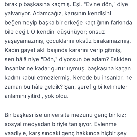
bırakıp başkasına kaçmış. Eşi, "Evine dön," diye
yalvarıyor. Adamcağız, karısının kendisini
beğenmeyip başka bir erkeğe kaçtığının farkında
bile değil. O kendini düşünüyor; onsuz
yaşayamazmış, çocuklarını öksüz bırakamazmış.
Kadın gayet aklı başında kararını verip gitmiş,
sen hâlâ niye "Dön," diyorsun be adam? Eskiden
insanlar ne kadar gururluymuş, başkasına kaçan
kadını kabul etmezlermiş. Nerede bu insanlar, ne
zaman bu hâle geldik? Şan, şeref gibi kelimeler
anlamını yitirdi, yok oldu.
Bir başkası ise üniversite mezunu genç bir kız;
sosyal medyadan biriyle tanışıyor. Evlenme
vaadiyle, karşısındaki genç hakkında hiçbir şey