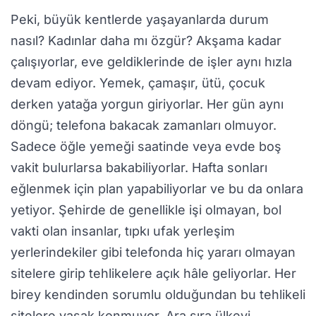
Peki, büyük kentlerde yaşayanlarda durum
nasıl? Kadınlar daha mı özgür? Akşama kadar
çalışıyorlar, eve geldiklerinde de işler aynı hızla
devam ediyor. Yemek, çamaşır, ütü, çocuk
derken yatağa yorgun giriyorlar. Her gün aynı
döngü; telefona bakacak zamanları olmuyor.
Sadece öğle yemeği saatinde veya evde boş
vakit bulurlarsa bakabiliyorlar. Hafta sonları
eğlenmek için plan yapabiliyorlar ve bu da onlara
yetiyor. Şehirde de genellikle işi olmayan, bol
vakti olan insanlar, tıpkı ufak yerleşim
yerlerindekiler gibi telefonda hiç yararı olmayan
sitelere girip tehlikelere açık hâle geliyorlar. Her
birey kendinden sorumlu olduğundan bu tehlikeli
sitelere yasak konmuyor. Ara sıra ülkeyi